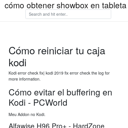
cómo obtener showbox en tableta
Cómo reiniciar tu caja
kodi
Kodi error check fix| kodi 2019 fix error check the log for
more information.
Cómo evitar el buffering en
Kodi - PCWorld
Meu Addon no Kodi.
Alfawise H96 Pro+ - HardZone