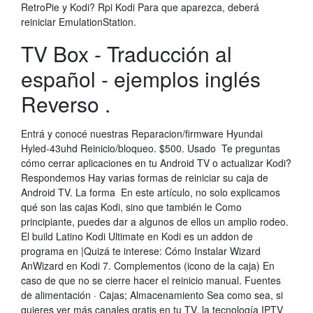
RetroPie y Kodi? Rpi Kodi Para que aparezca, deberá
reiniciar EmulationStation.
TV Box - Traducción al
español - ejemplos inglés
Reverso .
Entrá y conocé nuestras Reparacion/firmware Hyundai
Hyled-43uhd Reinicio/bloqueo. $500. Usado Te preguntas
cómo cerrar aplicaciones en tu Android TV o actualizar Kodi?
Respondemos Hay varias formas de reiniciar su caja de
Android TV. La forma En este artículo, no solo explicamos
qué son las cajas Kodi, sino que también le Como
principiante, puedes dar a algunos de ellos un amplio rodeo.
El build Latino Kodi Ultimate en Kodi es un addon de
programa en |Quizá te interese: Cómo Instalar Wizard
AnWizard en Kodi 7. Complementos (icono de la caja) En
caso de que no se cierre hacer el reinicio manual. Fuentes
de alimentación · Cajas; Almacenamiento Sea como sea, si
quieres ver más canales gratis en tu TV, la tecnología IPTV