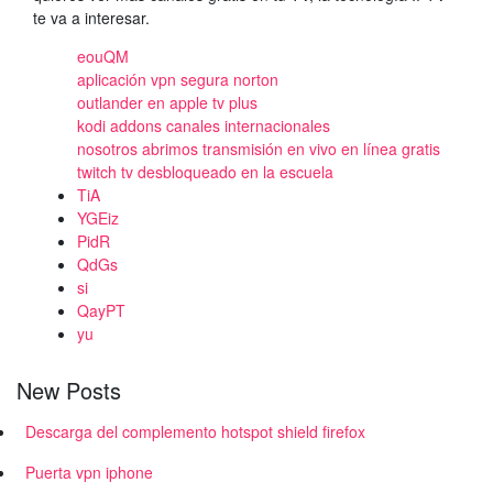
te va a interesar.
eouQM
aplicación vpn segura norton
outlander en apple tv plus
kodi addons canales internacionales
nosotros abrimos transmisión en vivo en línea gratis
twitch tv desbloqueado en la escuela
TiA
YGEiz
PidR
QdGs
si
QayPT
yu
New Posts
Descarga del complemento hotspot shield firefox
Puerta vpn iphone