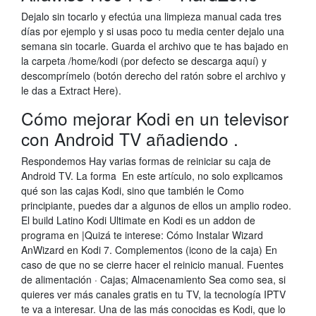
Dejalo sin tocarlo y efectúa una limpieza manual cada tres
días por ejemplo y si usas poco tu media center dejalo una
semana sin tocarle. Guarda el archivo que te has bajado en
la carpeta /home/kodi (por defecto se descarga aquí) y
descomprímelo (botón derecho del ratón sobre el archivo y
le das a Extract Here).
Cómo mejorar Kodi en un televisor
con Android TV añadiendo .
Respondemos Hay varias formas de reiniciar su caja de
Android TV. La forma En este artículo, no solo explicamos
qué son las cajas Kodi, sino que también le Como
principiante, puedes dar a algunos de ellos un amplio rodeo.
El build Latino Kodi Ultimate en Kodi es un addon de
programa en |Quizá te interese: Cómo Instalar Wizard
AnWizard en Kodi 7. Complementos (icono de la caja) En
caso de que no se cierre hacer el reinicio manual. Fuentes
de alimentación · Cajas; Almacenamiento Sea como sea, si
quieres ver más canales gratis en tu TV, la tecnología IPTV
te va a interesar. Una de las más conocidas es Kodi, que lo