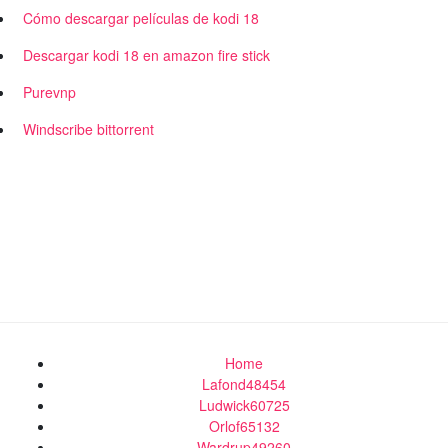
Cómo descargar películas de kodi 18
Descargar kodi 18 en amazon fire stick
Purevnp
Windscribe bittorrent
Home
Lafond48454
Ludwick60725
Orlof65132
Wardrup49260