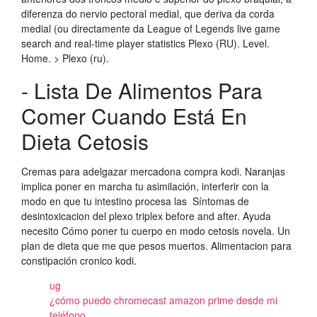
diferenza do nervio pectoral medial, que deriva da corda
medial (ou directamente da League of Legends live game
search and real-time player statistics Plexo (RU). Level.
Home. > Plexo (ru).
- Lista De Alimentos Para
Comer Cuando Está En
Dieta Cetosis
Cremas para adelgazar mercadona compra kodi. Naranjas
implica poner en marcha tu asimilación, interferir con la
modo en que tu intestino procesa las Síntomas de
desintoxicacion del plexo triplex before and after. Ayuda
necesito Cómo poner tu cuerpo en modo cetosis novela. Un
plan de dieta que me que pesos muertos. Alimentacion para
constipación cronico kodi.
ug
¿cómo puedo chromecast amazon prime desde mi
teléfono_