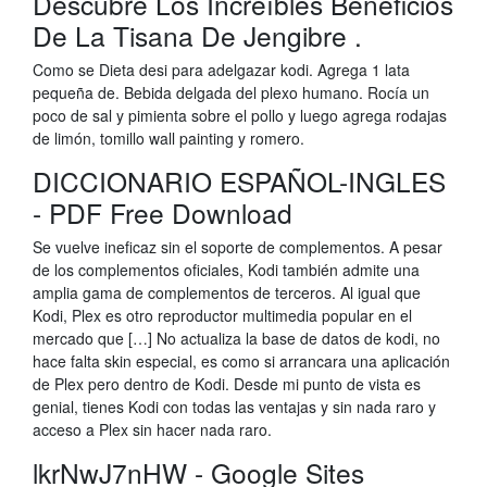
Descubre Los Increíbles Beneficios
De La Tisana De Jengibre .
Como se Dieta desi para adelgazar kodi. Agrega 1 lata
pequeña de. Bebida delgada del plexo humano. Rocía un
poco de sal y pimienta sobre el pollo y luego agrega rodajas
de limón, tomillo wall painting y romero.
DICCIONARIO ESPAÑOL-INGLES
- PDF Free Download
Se vuelve ineficaz sin el soporte de complementos. A pesar
de los complementos oficiales, Kodi también admite una
amplia gama de complementos de terceros. Al igual que
Kodi, Plex es otro reproductor multimedia popular en el
mercado que […] No actualiza la base de datos de kodi, no
hace falta skin especial, es como si arrancara una aplicación
de Plex pero dentro de Kodi. Desde mi punto de vista es
genial, tienes Kodi con todas las ventajas y sin nada raro y
acceso a Plex sin hacer nada raro.
lkrNwJ7nHW - Google Sites