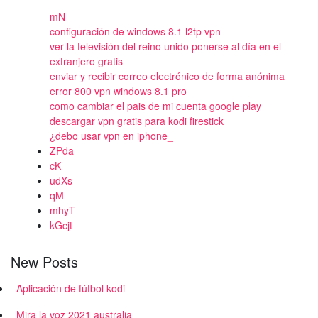
mN
configuración de windows 8.1 l2tp vpn
ver la televisión del reino unido ponerse al día en el
extranjero gratis
enviar y recibir correo electrónico de forma anónima
error 800 vpn windows 8.1 pro
como cambiar el pais de mi cuenta google play
descargar vpn gratis para kodi firestick
¿debo usar vpn en iphone_
ZPda
cK
udXs
qM
mhyT
kGcjt
New Posts
Aplicación de fútbol kodi
Mira la voz 2021 australia