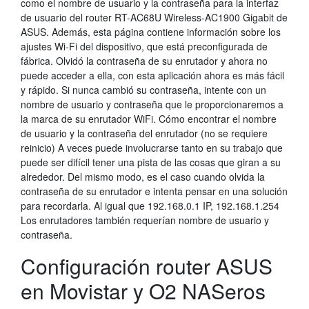
como el nombre de usuario y la contraseña para la interfaz
de usuario del router RT-AC68U Wireless-AC1900 Gigabit de
ASUS. Además, esta página contiene información sobre los
ajustes Wi-Fi del dispositivo, que está preconfigurada de
fábrica. Olvidó la contraseña de su enrutador y ahora no
puede acceder a ella, con esta aplicación ahora es más fácil
y rápido. Si nunca cambió su contraseña, intente con un
nombre de usuario y contraseña que le proporcionaremos a
la marca de su enrutador WiFi. Cómo encontrar el nombre
de usuario y la contraseña del enrutador (no se requiere
reinicio) A veces puede involucrarse tanto en su trabajo que
puede ser difícil tener una pista de las cosas que giran a su
alrededor. Del mismo modo, es el caso cuando olvida la
contraseña de su enrutador e intenta pensar en una solución
para recordarla. Al igual que 192.168.0.1 IP, 192.168.1.254
Los enrutadores también requerían nombre de usuario y
contraseña.
Configuración router ASUS
en Movistar y O2 NASeros