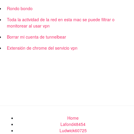
Rondo bondo
Toda la actividad de la red en esta mac se puede filtrar o
monitorear al usar vpn
Borrar mi cuenta de tunnelbear
Extensión de chrome del servicio vpn
Home
Lafond48454
Ludwick60725