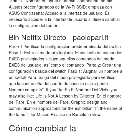
"admin". Nombre de usuario: admin Contraseña: admin
Ajustes preconfigurados de la Wi-Fi SSID: empieza con
ASUS Contraseña:
Acceso a la interfaz de usuario. Es
necesario acceder a la interfaz de usuario si desea cambiar
la configuración del router.
Bin Netflix Directo - paolopari.it
Parte 1: Verificar la configuración predeterminada del switch
Paso 1: Entre al modo privilegiado. El conjunto de comandos
EXEC privilegiados incluye aquellos comandos del modo
EXEC del usuario, así como el comando Parte 2: Crear una
configuración básica del switch Paso 1: Asignar un nombre a
un switch Para Salga del modo privilegiado para verificar
que la contraseña del puerto de consola esté vigente.
Nombre completo*. If you like En El Nombre Del Vicio, you
may also like: Life Is Not A Lesson by Glitterer. En el nombre
del Pare. En el nombre del Pare. Graphic design and
communication applications for the exhibition “In the name of
the father”, for Museu Picasso de Barcelona view.
Cómo cambiar la