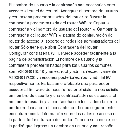
El nombre de usuario y la contraseña son necesarios para
acceder al panel de control. Averiguar el nombre de usuario
y contraseña predeterminados del router ★ Buscar la
contraseña predeterminada del router WiFi ★ Copiar la
contraseña y el nombre de usuario del router ★ Cambiar la
contraseña del router WiFi ★ página de configuración del
router de acceso ★ soporte de todos los administradores del
router Sólo tiene que abrir Contraseña del router -
Configurar contraseña WiFi, Puede acceder fácilmente a la
página de administración El nombre de usuario y la
contraseña predeterminados para los usuarios comunes
son: V300R016C10 y antes: root y admin, respectivamente.
V300R017C00 y versiones posteriores: root y adminHW,
respectivamente. Es bastante probable que para poder
acceder al firmware de nuestro router el sistema nos solicite
un nombre de usuario y una contraseña.En estos casos, el
nombre de usuario y la contraseña son los fijados de forma
predeterminada por el fabricante, por lo que seguramente
encontraremos la información sobre los datos de acceso en
la parte inferior o trasera del router. Cuando se conecte, se
le pedirá que ingrese un nombre de usuario y contraseña.