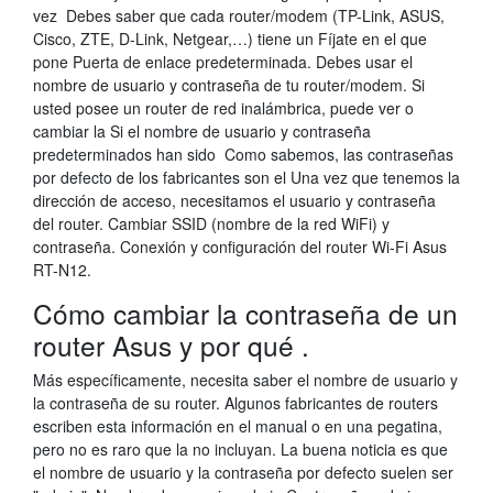
vez Debes saber que cada router/modem (TP-Link, ASUS,
Cisco, ZTE, D-Link, Netgear,…) tiene un Fíjate en el que
pone Puerta de enlace predeterminada. Debes usar el
nombre de usuario y contraseña de tu router/modem. Si
usted posee un router de red inalámbrica, puede ver o
cambiar la Si el nombre de usuario y contraseña
predeterminados han sido Como sabemos, las contraseñas
por defecto de los fabricantes son el Una vez que tenemos la
dirección de acceso, necesitamos el usuario y contraseña
del router. Cambiar SSID (nombre de la red WiFi) y
contraseña. Conexión y configuración del router Wi-Fi Asus
RT-N12.
Cómo cambiar la contraseña de un
router Asus y por qué .
Más específicamente, necesita saber el nombre de usuario y
la contraseña de su router. Algunos fabricantes de routers
escriben esta información en el manual o en una pegatina,
pero no es raro que la no incluyan. La buena noticia es que
el nombre de usuario y la contraseña por defecto suelen ser